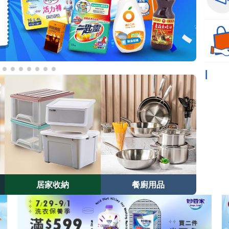
居家收納
餐廚用品