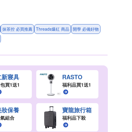
抹茶控 必買推薦
Threads爆紅 商品
開學 必備好物
立新寢具
RASTO
包買1送1
福利品買1送1
美妝保養
寶龍旅行箱
人氣組合
福利品下殺