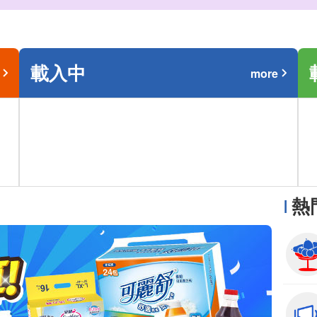
載入中
more
熱