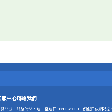
送
請小心！
送
請小心！
客服中心
聯絡我們
常見問題
服務時間：
週一至週日 09:00-21:00，例假日依網站