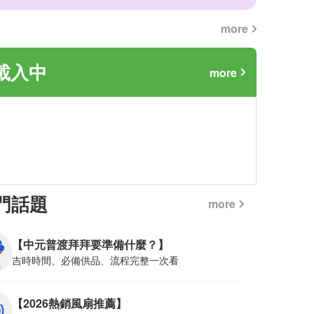
more
載入中
more
門話題
more
【中元普渡拜拜要準備什麼？】
吉時時間、必備供品、流程完整一次看
【2026熱銷風扇推薦】