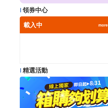
領券中心
載入中
more
精選活動