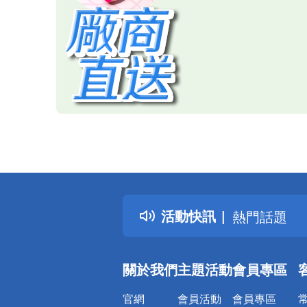
偏遠地區配
詐騙網頁！
得獎公告
熱門話題
活動快訊
銀行優惠
偏遠地區配
詐騙網頁！
關於我們
主題活動
會員專區
官網
會員活動
會員專區