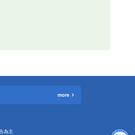
more
公告為主