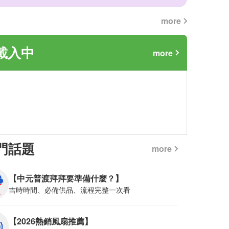
more
載入中
more
門話題
more
【中元普渡拜拜要準備什麼？】
吉時時間、必備供品、流程完整一次看
【2026熱銷風扇推薦】