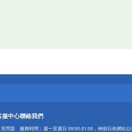
送
請小心！
送
請小心！
客服中心
聯絡我們
常見問題
服務時間：
週一至週日 09:00-21:00，例假日依網站