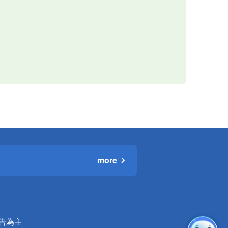
more
公告為主