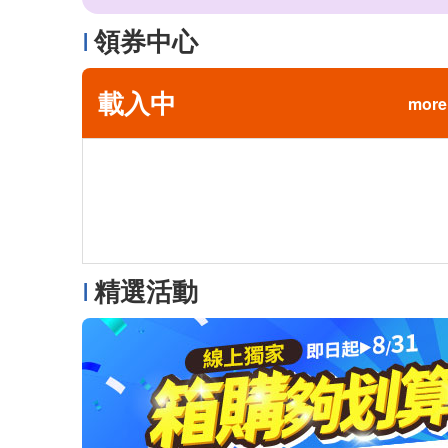
領券中心
載入中
more
精選活動