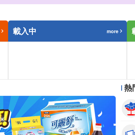
載入中
more
熱