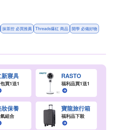
抹茶控 必買推薦
Threads爆紅 商品
開學 必備好物
立新寢具
RASTO
包買1送1
福利品買1送1
美妝保養
寶龍旅行箱
人氣組合
福利品下殺