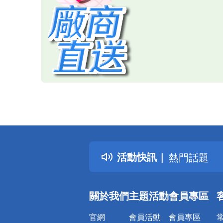
偏遠地區配
詐騙網頁！
得獎公告
熱門話題
活動快訊
銀行優惠
偏遠地區配
詐騙網頁！
關於我們
主題活動
會員專區
官網
會員活動
會員專區