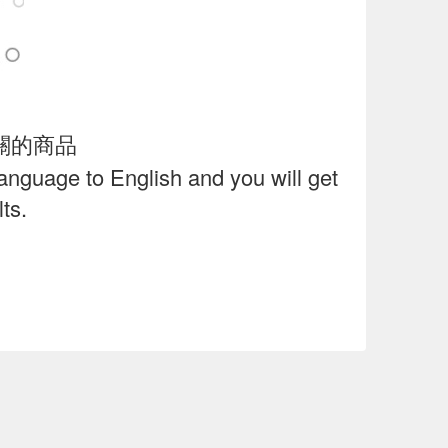
關的商品
language to English and you will get
ts.