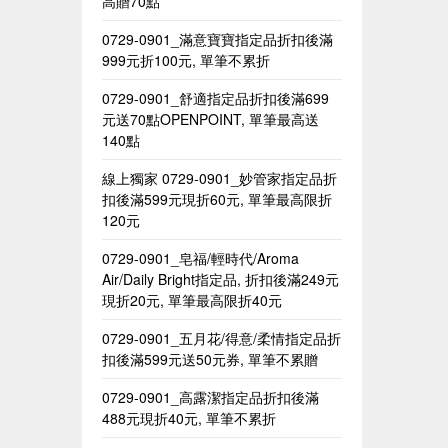
高贈70點
0729-0901_滿意寶寶指定品折扣後滿
999元折100元, 單筆不累折
0729-0901_舒適指定品折扣後滿699
元送70點OPENPOINT, 單筆最高送
140點
線上獨家 0729-0901_妙管家指定品折
扣後滿599元現折60元, 單筆最高限折
120元
0729-0901_皂福/輕時代/Aroma
Air/Daily Bright指定品, 折扣後滿249元
現折20元, 單筆最高限折40元
0729-0901_五月花/得意/柔情指定品折
扣後滿599元送50元券, 單筆不累贈​
0729-0901_高露潔指定品折扣後滿
488元現折40元, 單筆不累折