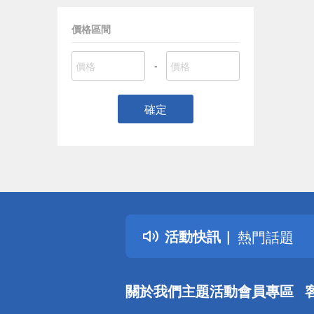
價格區間
-
確定
偏遠地區配
詐騙網頁！
得獎公告
活動快訊
熱門話題
銀行優惠
偏遠地區配
關於我們
主題活動
會員專區
詐騙網頁！