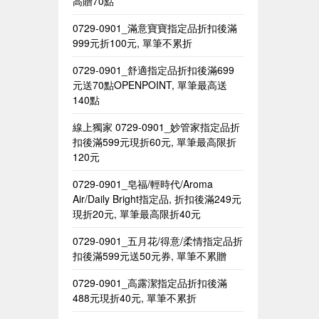
高贈70點
0729-0901_滿意寶寶指定品折扣後滿
999元折100元, 單筆不累折
0729-0901_舒適指定品折扣後滿699
元送70點OPENPOINT, 單筆最高送
140點
線上獨家 0729-0901_妙管家指定品折
扣後滿599元現折60元, 單筆最高限折
120元
0729-0901_皂福/輕時代/Aroma
Air/Daily Bright指定品, 折扣後滿249元
現折20元, 單筆最高限折40元
0729-0901_五月花/得意/柔情指定品折
扣後滿599元送50元券, 單筆不累贈​
0729-0901_高露潔指定品折扣後滿
488元現折40元, 單筆不累折