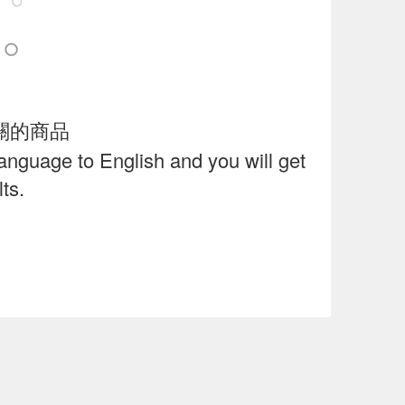
關的商品
language to English and you will get
ts.