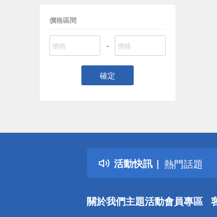
價格區間
-
確定
偏遠地區配
詐騙網頁！
得獎公告
活動快訊
熱門話題
銀行優惠
偏遠地區配
關於我們
主題活動
會員專區
詐騙網頁！