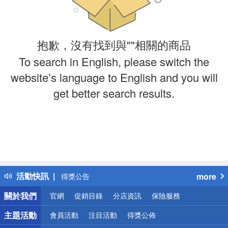
抱歉，沒有找到與""相關的商品
To search in English, please switch the
website’s language to English and you will
get better search results.
偏遠地區配送
詐騙網頁！請小心！
得獎公告
活動快訊
more
熱門話題
銀行優惠
關於我們
官網
促銷目錄
分店資訊
保險服務
偏遠地區配送
詐騙網頁！請小心！
主題活動
會員活動
注目活動
得獎公佈