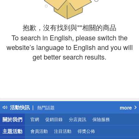
抱歉，沒有找到與""相關的商品
To search in English, please switch the
website’s language to English and you will
get better search results.
偏遠地區配送
詐騙網頁！請小心！
得獎公告
活動快訊
more
熱門話題
銀行優惠
關於我們
官網
促銷目錄
分店資訊
保險服務
偏遠地區配送
詐騙網頁！請小心！
主題活動
會員活動
注目活動
得獎公佈