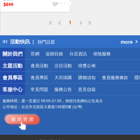
$849
偏遠地區配送
1
詐騙網頁！請小心！
得獎公告
活動快訊
more
熱門話題
銀行優惠
關於我們
官網
促銷目錄
分店資訊
保險服務
偏遠地區配送
詐騙網頁！請小心！
主題活動
會員活動
注目活動
得獎公佈
會員專區
會員專區
大宗採購
購物須知
會員服務條款
隱
客服中心
常見問題
服務公告
意見信箱
服務時間：
週一至週日 09:00-21:00，例假日依網站公告為主
公司地址：
台北市北投區大業路136號5樓 (台灣)