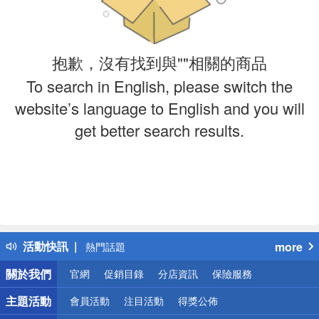
抱歉，沒有找到與""相關的商品
To search in English, please switch the
website’s language to English and you will
get better search results.
偏遠地區配送
詐騙網頁！請小心！
得獎公告
活動快訊
more
熱門話題
銀行優惠
關於我們
官網
促銷目錄
分店資訊
保險服務
偏遠地區配送
詐騙網頁！請小心！
主題活動
會員活動
注目活動
得獎公佈