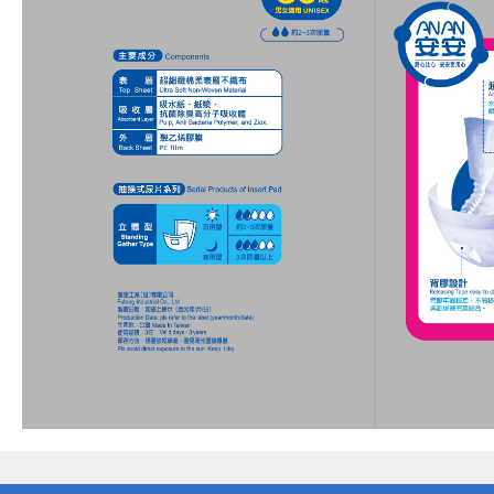
偏遠地區配送
詐騙網頁！請小心！
得獎公告