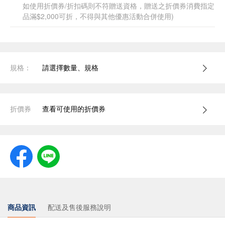
如使用折價券/折扣碼則不符贈送資格，贈送之折價券消費指定
品滿$2,000可折，不得與其他優惠活動合併使用)
規格：
請選擇數量、規格
折價券
查看可使用的折價券
商品資訊
配送及售後服務說明