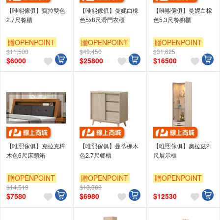
【唯熙傢俱】寶拉雙色
【唯熙傢俱】曼妮白橡
【唯熙傢俱】曼妮白橡
2.7尺餐櫃
色5x8尺滑門衣櫃
色5.3尺餐櫥櫃
贈OPENPOINT
贈OPENPOINT
贈OPENPOINT
$11,500
$49,450
$31,625
$
6000
$
25800
$
16500
【唯熙傢俱】克拉克樟
【唯熙傢俱】曼蒂橡木
【唯熙傢俱】奧拉茲2
木色6尺床頭箱
色2.7尺餐櫃
尺展示櫃
贈OPENPOINT
贈OPENPOINT
贈OPENPOINT
$14,519
$13,369
$
7580
$
6980
$
12530