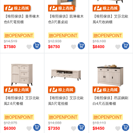
【唯熙傢俱】曼蒂橡木
【唯熙傢俱】凱琳橡木
【唯熙傢俱】艾莎北歐
色6尺電視櫃
色3尺書桌組
風4尺收納櫃
贈OPENPOINT
贈OPENPOINT
贈OPENPOINT
$14,519
$12,938
$16,100
$
7580
$
6750
$
8400
【唯熙傢俱】艾莎北歐
【唯熙傢俱】艾莎北歐
【唯熙傢俱】昂諾鋼刷
風2.6尺餐櫃
風5尺電視櫃
白4尺石面餐櫃
贈OPENPOINT
贈OPENPOINT
贈OPENPOINT
$12,075
$14,088
$18,113
$
6300
$
7350
$
9450