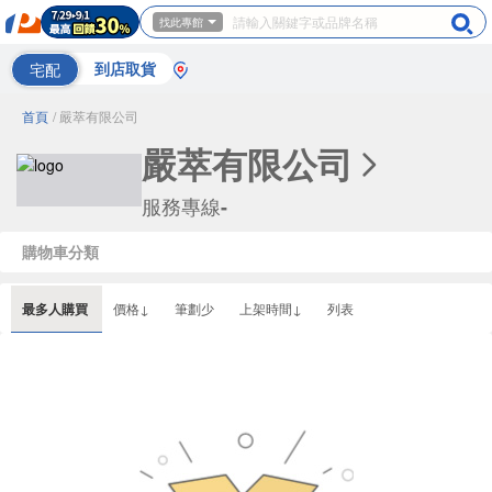
找此專館
宅配
到店取貨
首頁
/ 嚴萃有限公司
嚴萃有限公司
服務專線
-
購物車分類
最多人購買
價格↓
筆劃少
上架時間↓
列表