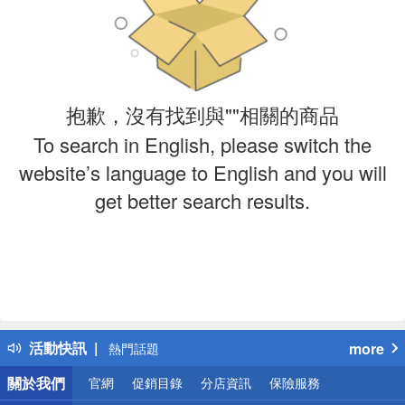
抱歉，沒有找到與""相關的商品
To search in English, please switch the
website’s language to English and you will
get better search results.
偏遠地區配送
詐騙網頁！請小心！
得獎公告
活動快訊
more
熱門話題
銀行優惠
關於我們
官網
促銷目錄
分店資訊
保險服務
偏遠地區配送
詐騙網頁！請小心！