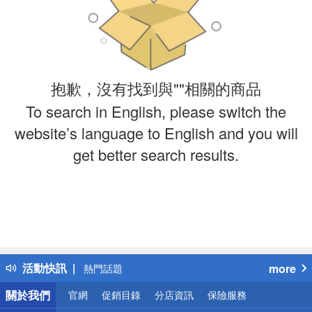
抱歉，沒有找到與""相關的商品
To search in English, please switch the
website’s language to English and you will
get better search results.
偏遠地區配送
詐騙網頁！請小心！
得獎公告
活動快訊
more
熱門話題
銀行優惠
關於我們
官網
促銷目錄
分店資訊
保險服務
偏遠地區配送
詐騙網頁！請小心！