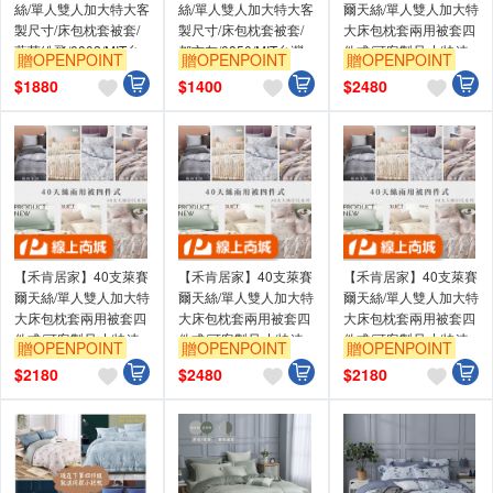
絲/單人雙人加大特大客
絲/單人雙人加大特大客
爾天絲/單人雙人加大特
製尺寸/床包枕套被套/
製尺寸/床包枕套被套/
大床包枕套兩用被套四
藍英紛飛/0802/MIT台
都市灰/0850/MIT台灣
件式/可客製尺寸/快速
贈OPENPOINT
贈OPENPOINT
贈OPENPOINT
灣製
製
出貨/台灣製造/親膚透
$
1880
$
1400
$
2480
氣/多款花色
【禾肯居家】40支萊賽
【禾肯居家】40支萊賽
【禾肯居家】40支萊賽
爾天絲/單人雙人加大特
爾天絲/單人雙人加大特
爾天絲/單人雙人加大特
大床包枕套兩用被套四
大床包枕套兩用被套四
大床包枕套兩用被套四
件式/可客製尺寸/快速
件式/可客製尺寸/快速
件式/可客製尺寸/快速
贈OPENPOINT
贈OPENPOINT
贈OPENPOINT
出貨/台灣製造/親膚透
出貨/台灣製造/親膚透
出貨/台灣製造/親膚透
$
2180
$
2480
$
2180
氣/多款花色
氣/多款花色
氣/多款花色