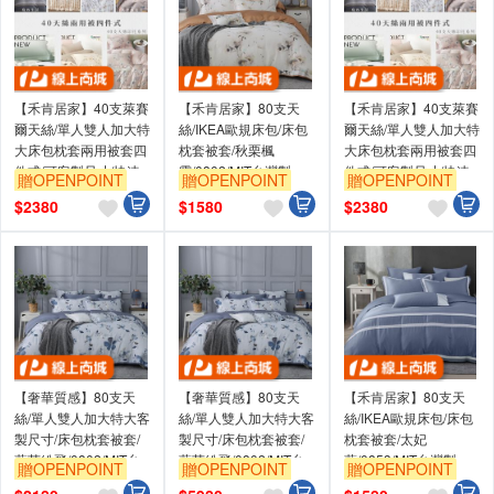
【禾肯居家】40支萊賽
【禾肯居家】80支天
【禾肯居家】40支萊賽
爾天絲/單人雙人加大特
絲/IKEA歐規床包/床包
爾天絲/單人雙人加大特
大床包枕套兩用被套四
枕套被套/秋栗楓
大床包枕套兩用被套四
件式/可客製尺寸/快速
露/0802/MIT台灣製
件式/可客製尺寸/快速
贈OPENPOINT
贈OPENPOINT
贈OPENPOINT
出貨/台灣製造/親膚透
出貨/台灣製造/親膚透
$
2380
$
1580
$
2380
氣/多款花色
氣/多款花色
【奢華質感】80支天
【奢華質感】80支天
【禾肯居家】80支天
絲/單人雙人加大特大客
絲/單人雙人加大特大客
絲/IKEA歐規床包/床包
製尺寸/床包枕套被套/
製尺寸/床包枕套被套/
枕套被套/太妃
藍英紛飛/0802/MIT台
藍英紛飛/0802/MIT台
藍/0853/MIT台灣製
贈OPENPOINT
贈OPENPOINT
贈OPENPOINT
灣製
灣製