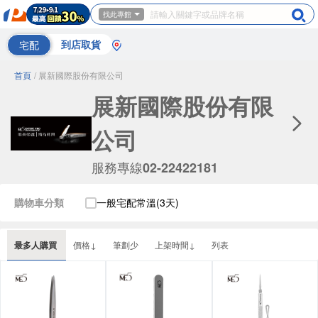
找此專館
宅配
到店取貨
首頁
/ 展新國際股份有限公司
展新國際股份有限
公司
服務專線
02-22422181
購物車分類
一般宅配常溫(3天)
最多人購買
價格↓
筆劃少
上架時間↓
列表