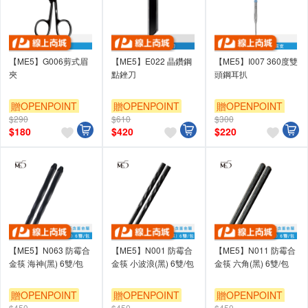
【ME5】G006剪式眉
【ME5】E022 晶鑽鋼
【ME5】I007 360度雙
夾
點銼刀
頭鋼耳扒
贈OPENPOINT
贈OPENPOINT
贈OPENPOINT
$290
$610
$300
$
180
$
420
$
220
【ME5】N063 防霉合
【ME5】N001 防霉合
【ME5】N011 防霉合
金筷 海神(黑) 6雙/包
金筷 小波浪(黑) 6雙/包
金筷 六角(黑) 6雙/包
贈OPENPOINT
贈OPENPOINT
贈OPENPOINT
$450
$450
$450