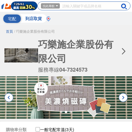
找此專館
宅配
到店取貨
首頁
/ 巧樂施企業股份有限公司
巧樂施企業股份有
限公司
服務專線
04-7324573
購物車分類
一般宅配常溫(3天)