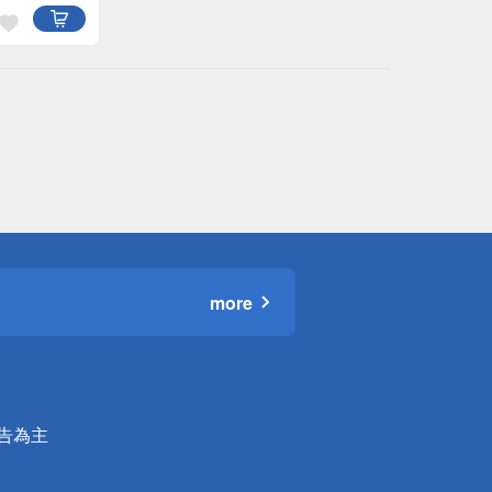
more
公告為主