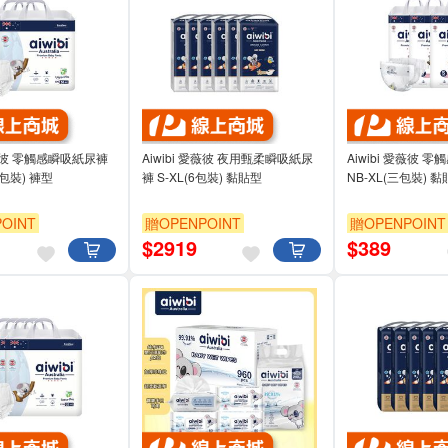
愛薇彼 零觸感瞬吸紙尿褲
Aiwibi 愛薇彼 夜用甄柔瞬吸紙尿
Aiwibi 愛薇彼 
三包裝) 褲型
褲 S-XL(6包裝) 黏貼型
NB-XL(三包裝) 
OINT
贈OPENPOINT
贈OPENPOINT
$
2919
$
389