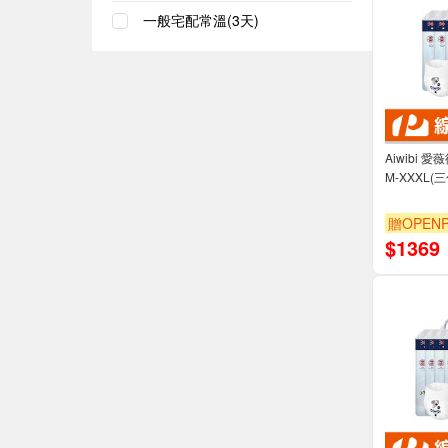
一般宅配常溫(3天)
Aiwibi 
M-XXXL(
贈OPENP
$
1369