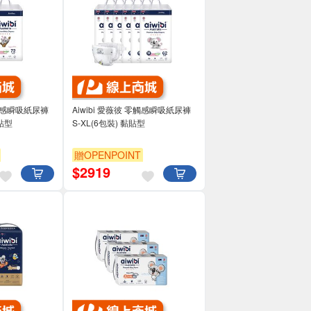
零觸感瞬吸紙尿褲
Aiwibi 愛薇彼 零觸感瞬吸紙尿褲
黏貼型
S-XL(6包裝) 黏貼型
贈OPENPOINT
$
2919