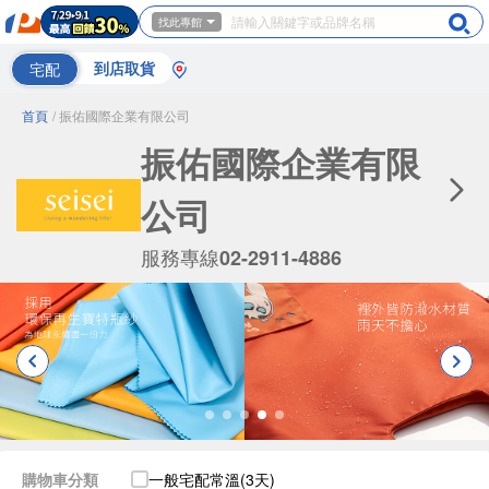
找此專館
宅配
到店取貨
首頁
/ 振佑國際企業有限公司
振佑國際企業有限
公司
服務專線
02-2911-4886
購物車分類
一般宅配常溫(3天)