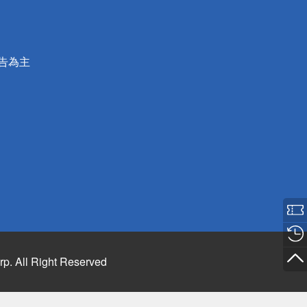
公告為主
rp. All Right Reserved