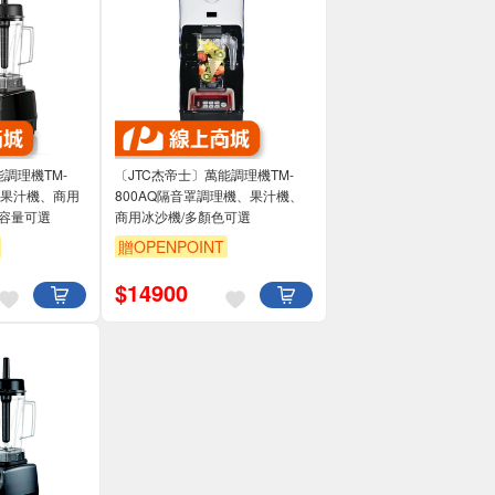
能調理機TM-
〔JTC杰帝士〕萬能調理機TM-
、果汁機、商用
800AQ隔音罩調理機、果汁機、
、容量可選
商用冰沙機/多顏色可選
贈OPENPOINT
$
14900