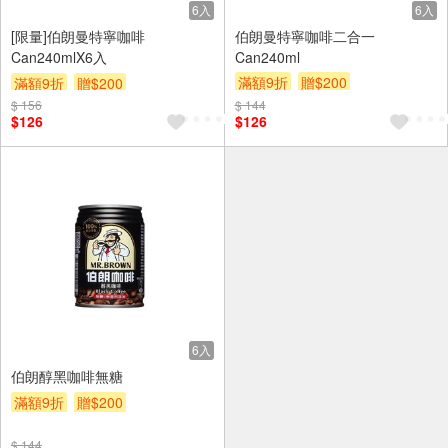
6入
6入
[限量]伯朗曼特寧咖啡
伯朗曼特寧咖啡二合一
Can240mlX6入
Can240ml
滿額9折
贈$200
滿額9折
贈$200
$ 156
$ 144
$126
$126
6入
伯朗醇黑咖啡無糖
滿額9折
贈$200
$ 144