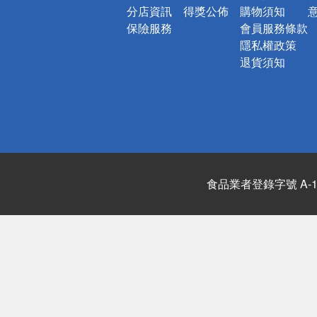
分店資訊
得獎公佈
購物須知
保險服務
會員服務條款
隱私權政策
退貨須知
食品業者登錄字號 A-122