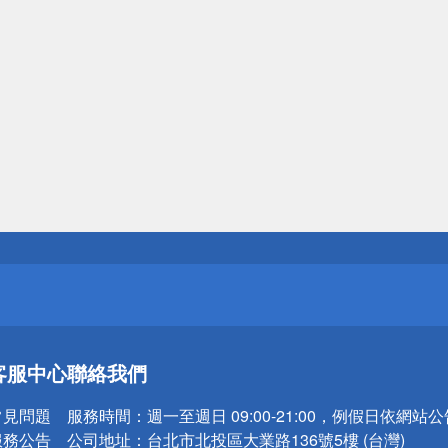
送
請小心！
送
客服中心
聯絡我們
請小心！
常見問題
服務時間：
週一至週日 09:00-21:00，例假日依網站
服務公告
公司地址：
台北市北投區大業路136號5樓 (台灣)