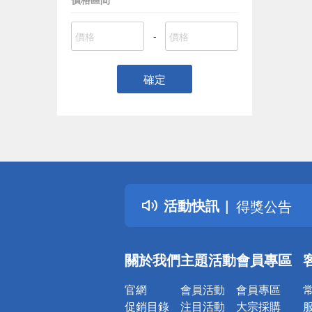
-
確定
偏遠地區配
詐騙網頁！
得獎公告
活動快訊
熱門話題
銀行優惠
偏遠地區配
關於我們
主題活動
會員專區
詐騙網頁！
官網
會員活動
會員專區
促銷目錄
注目活動
大宗採購