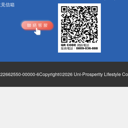
意見信箱
662550-00000-6
Copyright©2026 Uni-Prosperity Lifestyle Co