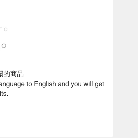
關的商品
language to English and you will get
ts.