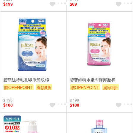
$199
$89
碧菲絲特毛孔即淨卸妝棉
碧菲絲特水嫩即淨卸妝棉
贈OPENPOINT
滿額9折
贈OPENPOINT
滿額9折
贈$200
贈$200
$ 198
$ 198
$188
$188