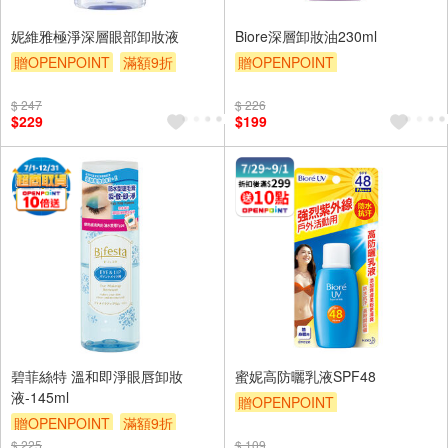
妮維雅極淨深層眼部卸妝液
Biore深層卸妝油230ml
贈OPENPOINT
滿額9折
贈OPENPOINT
贈$200
贈OPENPOINT
滿額9折
$ 247
$ 226
贈$200
$229
$199
碧菲絲特 溫和即淨眼唇卸妝
蜜妮高防曬乳液SPF48
液-145ml
贈OPENPOINT
贈OPENPOINT
滿額9折
贈OPENPOINT
滿額9折
$ 225
贈$200
$ 109
贈$200