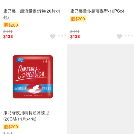
康乃馨一般流量促銷包(20片x4
康乃馨量多超薄蝶型-16PCx4
包)
贈$200
贈$200
$ 161
$ 161
$138
$138
康乃馨夜用特長超薄蝶型
(28CM/14片x4包)
贈$200
$ 161