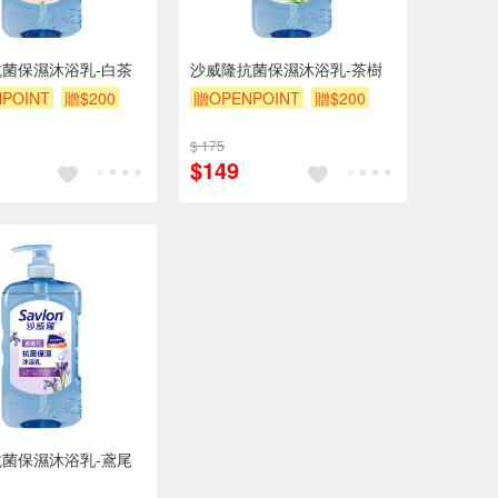
菌保濕沐浴乳-白茶
沙威隆抗菌保濕沐浴乳-茶樹
POINT
贈$200
贈OPENPOINT
贈$200
$ 175
$149
菌保濕沐浴乳-鳶尾