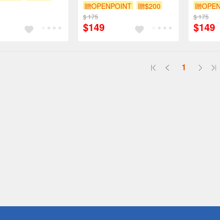
贈OPENPOINT
贈$200
贈OPEN
$ 175
$ 175
$149
$149
1
送
請小心！