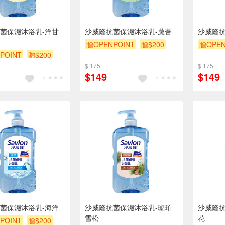
菌保濕沐浴乳-洋甘
沙威隆抗菌保濕沐浴乳-蘆薈
沙威隆抗
贈OPENPOINT
贈$200
贈OPEN
POINT
贈$200
$ 175
$ 175
$149
$149
菌保濕沐浴乳-海洋
沙威隆抗菌保濕沐浴乳-琥珀
沙威隆抗
雪松
花
POINT
贈$200