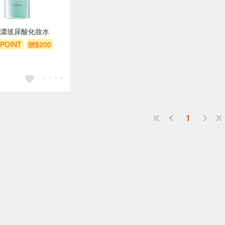
濃玻尿酸化妝水
POINT
贈$200
1