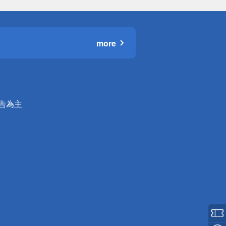
more
公告為主