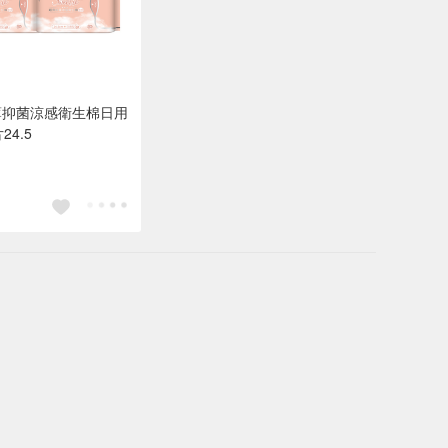
薄抑菌涼感衛生棉日用
24.5