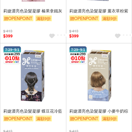
莉婕濃亮色染髮凝膠 榛果拿鐵灰
莉婕濃亮色染髮凝膠 薰衣草粉紫
贈OPENPOINT
滿額9折
贈OPENPOINT
滿額9折
贈$200
贈$200
$ 413
$ 413
$399
$399
莉婕濃亮色染髮凝膠 蝶豆花冷藍
莉婕濃亮色染髮凝膠 小麥牛奶棕
贈OPENPOINT
滿額9折
贈OPENPOINT
滿額9折
贈$200
贈$200
$ 413
$ 413