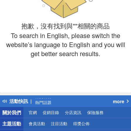
抱歉，沒有找到與""相關的商品
To search in English, please switch the
website’s language to English and you will
get better search results.
偏遠地區配送
詐騙網頁！請小心！
得獎公告
活動快訊
more
熱門話題
銀行優惠
關於我們
官網
促銷目錄
分店資訊
保險服務
偏遠地區配送
詐騙網頁！請小心！
主題活動
會員活動
注目活動
得獎公佈