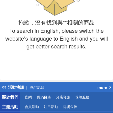
抱歉，沒有找到與""相關的商品
To search in English, please switch the
website’s language to English and you will
get better search results.
偏遠地區配送
詐騙網頁！請小心！
得獎公告
活動快訊
more
熱門話題
銀行優惠
關於我們
官網
促銷目錄
分店資訊
保險服務
偏遠地區配送
詐騙網頁！請小心！
主題活動
會員活動
注目活動
得獎公佈