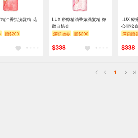
療癒精油香氛洗髮精-花
LUX 療癒精油香氛洗髮精-微
LUX 
醺白桃香
心雪松
券
贈$200
滿額贈券
贈$200
滿額贈
$338
$338
1