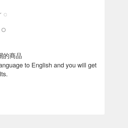
關的商品
language to English and you will get
ts.