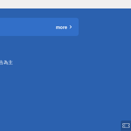
more
公告為主