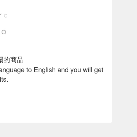
關的商品
language to English and you will get
ts.