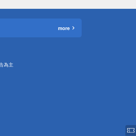
more
公告為主