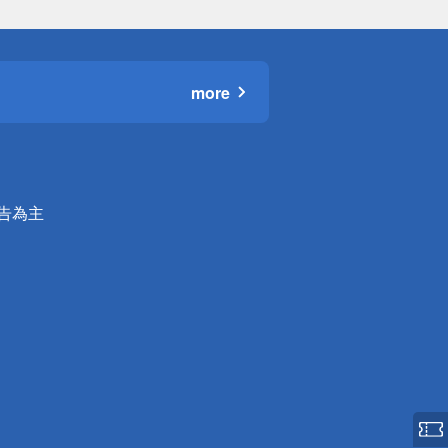
more
公告為主