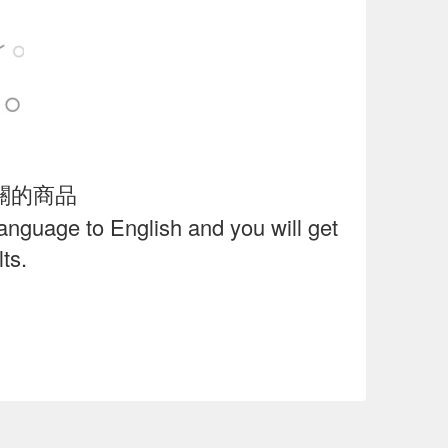
關的商品
language to English and you will get
ts.