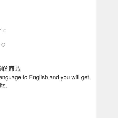
關的商品
language to English and you will get
ts.