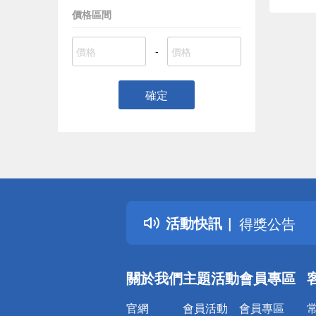
價格區間
-
確定
偏遠地區配
詐騙網頁！
得獎公告
活動快訊
熱門話題
銀行優惠
偏遠地區配
關於我們
主題活動
會員專區
詐騙網頁！
官網
會員活動
會員專區