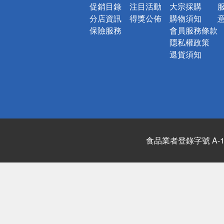
促銷目錄
注目活動
大宗採購
分店資訊
得獎公佈
購物須知
保險服務
會員服務條款
隱私權政策
退貨須知
食品業者登錄字號 A-122