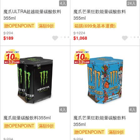
4入
24入
魔爪ULTRA超越能量碳酸飲料
魔爪芒果狂歡能量碳酸飲料
355ml
355ml
贈OPENPOINT
滿額9折
箱購(699免基本運費)
贈$200
贈OPENPOINT
滿額9折
$ 204
$ 1224
$189
$1,068
贈$200
4入
4入
魔爪能量碳酸飲料355ml
魔爪芒果狂歡能量碳酸飲料
355ml
贈OPENPOINT
滿額9折
贈OPENPOINT
滿額9折
贈$200
贈$200
$ 204
$ 204