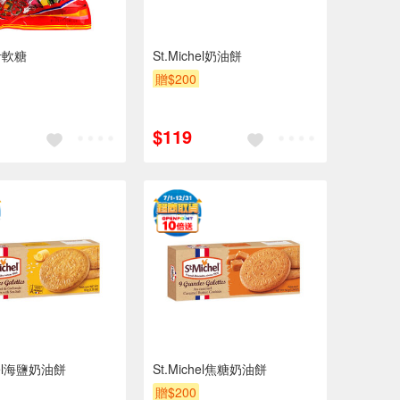
汁軟糖
St.Michel奶油餅
贈$200
$119
chel海鹽奶油餅
St.Michel焦糖奶油餅
贈$200