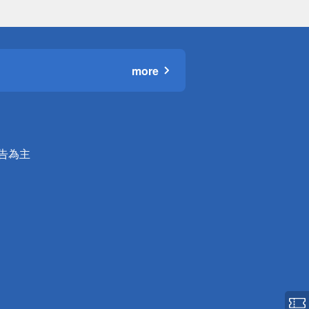
more
公告為主