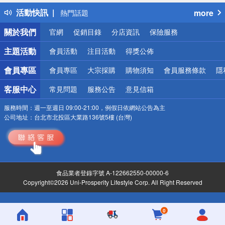
得獎公告
活動快訊
more
熱門話題
銀行優惠
關於我們
官網
促銷目錄
分店資訊
保險服務
偏遠地區配送
詐騙網頁！請小心！
主題活動
會員活動
注目活動
得獎公佈
會員專區
會員專區
大宗採購
購物須知
會員服務條款
隱
客服中心
常見問題
服務公告
意見信箱
服務時間：
週一至週日 09:00-21:00，例假日依網站公告為主
公司地址：
台北市北投區大業路136號5樓 (台灣)
食品業者登錄字號 A-122662550-00000-6
Copyright©2026 Uni-Prosperity Lifestyle Corp. All Right Reserved
0