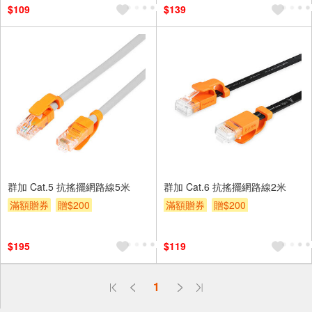
$109
$139
群加 Cat.5 抗搖擺網路線5米
群加 Cat.6 抗搖擺網路線2米
滿額贈券
贈$200
滿額贈券
贈$200
$195
$119
偏遠地區配送
1
詐騙網頁！請小心！