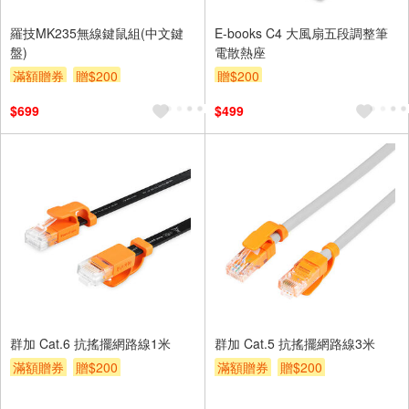
羅技MK235無線鍵鼠組(中文鍵
E-books C4 大風扇五段調整筆
盤)
電散熱座
滿額贈券
贈$200
贈$200
$699
$499
群加 Cat.6 抗搖擺網路線1米
群加 Cat.5 抗搖擺網路線3米
滿額贈券
贈$200
滿額贈券
贈$200