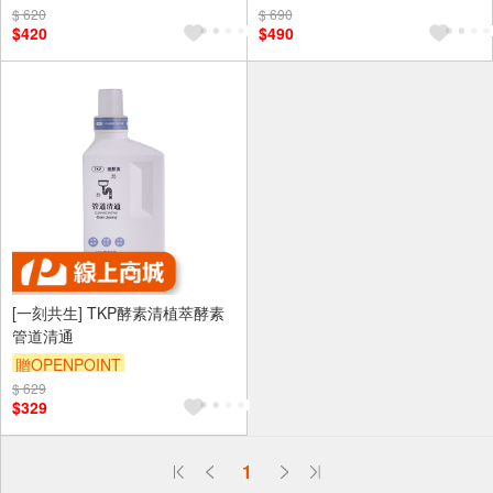
$ 620
$ 690
$420
$490
[一刻共生] TKP酵素清植萃酵素
管道清通
贈OPENPOINT
$ 629
$329
偏遠地區配送
1
詐騙網頁！請小心！