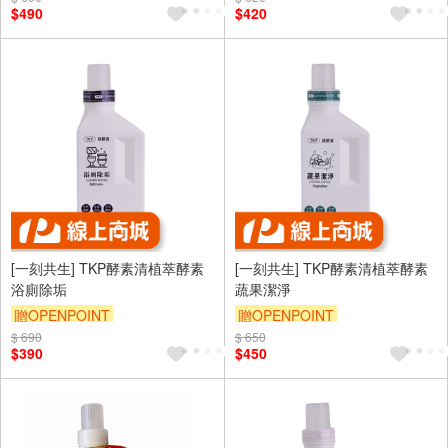
$490
$420
[一刻共生] TKP酵素清植萃酵素
[一刻共生] TKP酵素清植萃酵素
浴廁除垢
蔬果潔淨
贈OPENPOINT
贈OPENPOINT
$ 690
$ 650
$390
$450