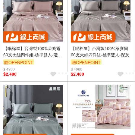
【眠棉屋】台灣製100%萊賽爾
【眠棉屋】台灣製100%萊賽爾
60支天絲四件組-標準雙人-淺豆
60支天絲四件組-標準雙人-深灰
沙
贈OPENPOINT
贈OPENPOINT
$ 4980
$ 4980
$2,480
$2,480