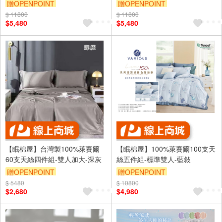
贈OPENPOINT
贈OPENPOINT
$ 11800
$ 11800
$5,480
$5,480
【眠棉屋】台灣製100%萊賽爾
【眠棉屋】100%萊賽爾100支天
60支天絲四件組-雙人加大-深灰
絲五件組-標準雙人-藍敍
贈OPENPOINT
贈OPENPOINT
$ 5480
$ 10800
$2,680
$4,980