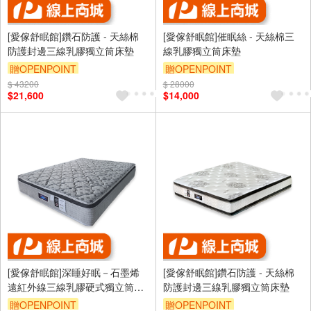
[愛傢舒眠館]鑽石防護 - 天絲棉
[愛傢舒眠館]催眠絲 - 天絲棉三
防護封邊三線乳膠獨立筒床墊
線乳膠獨立筒床墊
贈OPENPOINT
贈OPENPOINT
$ 43200
$ 28000
$21,600
$14,000
[愛傢舒眠館]深睡好眠－石墨烯
[愛傢舒眠館]鑽石防護 - 天絲棉
遠紅外線三線乳膠硬式獨立筒床
防護封邊三線乳膠獨立筒床墊
墊
贈OPENPOINT
贈OPENPOINT