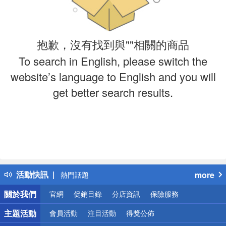
抱歉，沒有找到與""相關的商品
To search in English, please switch the
website’s language to English and you will
get better search results.
偏遠地區配送
詐騙網頁！請小心！
得獎公告
活動快訊
more
熱門話題
銀行優惠
關於我們
官網
促銷目錄
分店資訊
保險服務
偏遠地區配送
詐騙網頁！請小心！
主題活動
會員活動
注目活動
得獎公佈