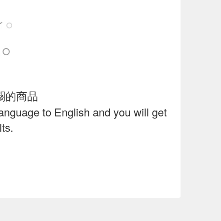
關的商品
language to English and you will get
ts.