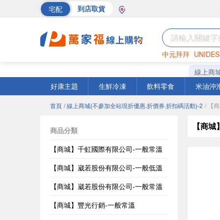
宅配
到店取貨
中元拜拜
UNIDES
巧克力
罐頭
海苔
線上商
好康主題
生鮮冷凍
飲料零食
米油沖
首頁
/ 線上商城(不參加全站現折優惠.折價券.折扣碼活動)-2
/ 
【商城
商品分類
【商城】千虹國際有限公司-一般常溫
【商城】崴若股份有限公司-一般低溫
【商城】崴若股份有限公司-一般常溫
【商城】豐光行銷-一般常溫