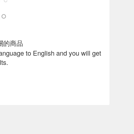
關的商品
language to English and you will get
ts.