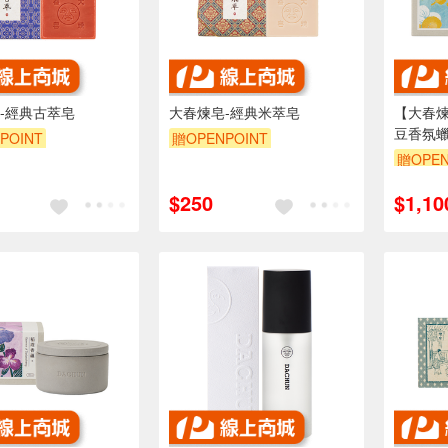
-經典古萃皂
大春煉皂-經典米萃皂
【大春
豆香氛
POINT
贈OPENPOINT
贈OPEN
$250
$1,10