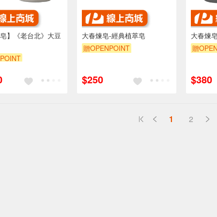
皂】《老台北》大豆
大春煉皂-經典植萃皂
大春煉皂
贈OPENPOINT
贈OPEN
POINT
0
$250
$380
1
2