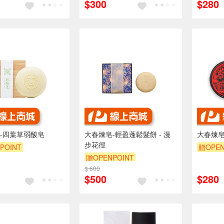
$300
$280
-四葉草弱酸皂
大春煉皂-輕盈蓬鬆髮餅 - 漫
大春煉皂
步花徑
POINT
贈OPEN
贈OPENPOINT
$ 600
$500
$280