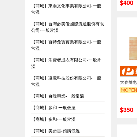
$400
【商城】東雨文化事業有限公司-一般
常溫
【商城】台灣必美優國際流通股份有限
公司-一般常溫
【商城】百特兔寶實業有限公司-一般
常溫
【商城】消費者成衣有限公司-一般常
溫
【商城】凌騰科技股份有限公司-一般
大春煉皂
常溫
贈OPEN
【商城】台暐興業-一般常溫
【商城】多和-一般低溫
$350
【商城】多和-一般常溫
【商城】美藍雷-預購低溫