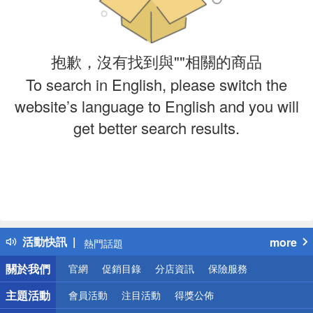
抱歉，沒有找到與""相關的商品
To search in English, please switch the
website’s language to English and you will
get better search results.
偏遠地區配送
詐騙網頁！請小心！
得獎公告
活動快訊
more
熱門話題
銀行優惠
關於我們
官網
促銷目錄
分店資訊
保險服務
偏遠地區配送
詐騙網頁！請小心！
主題活動
會員活動
注目活動
得獎公佈