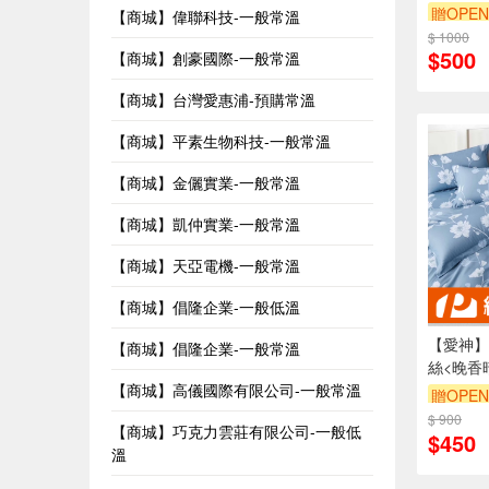
贈OPEN
【商城】偉聯科技-一般常溫
$ 1000
$500
【商城】創豪國際-一般常溫
【商城】台灣愛惠浦-預購常溫
【商城】平素生物科技-一般常溫
【商城】金儷實業-一般常溫
【商城】凱仲實業-一般常溫
【商城】天亞電機-一般常溫
【商城】倡隆企業-一般低溫
【愛神】
【商城】倡隆企業-一般常溫
絲<晚香
【商城】高儀國際有限公司-一般常溫
贈OPEN
$ 900
【商城】巧克力雲莊有限公司-一般低
$450
溫