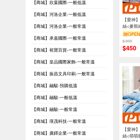
【商城】欣葉國際-一般低溫
【商城】河洛企業-一般低溫
【愛神】
【商城】河洛企業-一般常溫
絲<麥斯
贈OPEN
【商城】承嘉國際-一般常溫
$ 900
$450
【商城】裕寶百貨-一般常溫
【商城】皇品國際家飾-一般常溫
【商城】振昌文具印刷-一般常溫
【商城】融駿-預購低溫
【商城】融駿-一般低溫
【商城】融駿-一般常溫
【商城】瑛茂科技-一般常溫
【愛神】
【商城】廣鐸企業-一般常溫
絲<萌萌