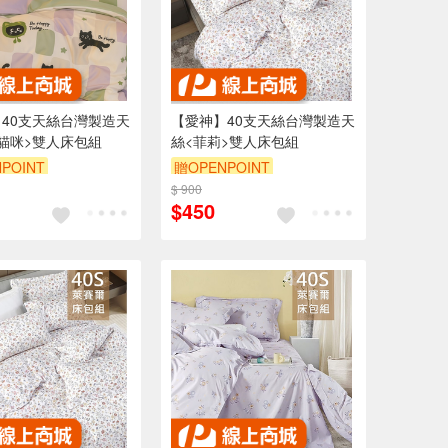
40支天絲台灣製造天
【愛神】40支天絲台灣製造天
貓咪>雙人床包組
絲<菲莉>雙人床包組
POINT
贈OPENPOINT
$ 900
$450