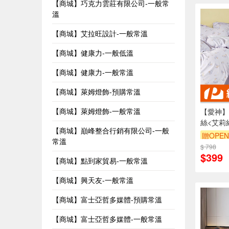
【商城】巧克力雲莊有限公司-一般常
溫
【商城】艾拉旺設計-一般常溫
【商城】健康力-一般低溫
【商城】健康力-一般常溫
【商城】萊姆燈飾-預購常溫
【商城】萊姆燈飾-一般常溫
【愛神】
絲<艾莉
【商城】巔峰整合行銷有限公司-一般
贈OPEN
常溫
$ 798
$399
【商城】點到家貿易-一般常溫
【商城】興天友-一般常溫
【商城】富士亞哲多媒體-預購常溫
【商城】富士亞哲多媒體-一般常溫