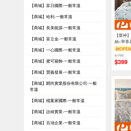
【商城】富日國際-一般常溫
【商城】哈利-一般常溫
【商城】長美能源-一般常溫
【愛神】
【商城】富立金-一般常溫
絲<寧香
贈OPEN
【商城】一心國際-一般常溫
$ 798
$399
【商城】蜜可寢飾-一般常溫
【商城】贇義發展-一般常溫
【商城】閎尚實業股份有限公司-一般
常溫
【商城】檔案家國際-一般常溫
【商城】詮綺實業-一般常溫
【商城】百泑企業-一般常溫