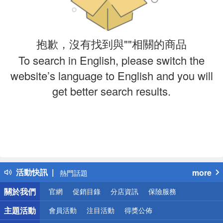
抱歉，沒有找到與""相關的商品
To search in English, please switch the
website’s language to English and you will
get better search results.
偏遠地區配送
詐騙網頁！請小心！
得獎公告
活動快訊
more
熱門話題
銀行優惠
關於我們
官網
促銷目錄
分店資訊
保險服務
偏遠地區配送
詐騙網頁！請小心！
主題活動
會員活動
注目活動
得獎公佈