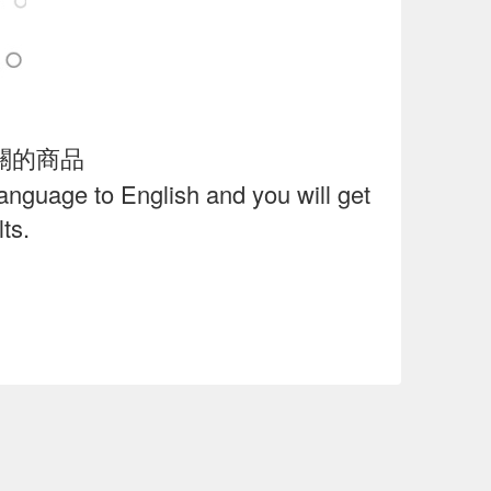
關的商品
language to English and you will get
ts.