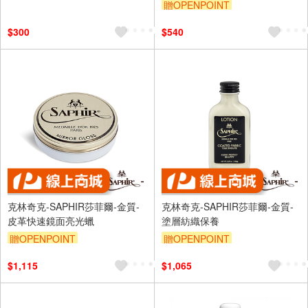
贈OPENPOINT
$300
$540
克林奇克-SAPHIR莎菲爾-金質-
克林奇克-SAPHIR莎菲爾-金質-
皮革快速鏡面亮光蠟
塗層紡織保養
贈OPENPOINT
贈OPENPOINT
$1,115
$1,065