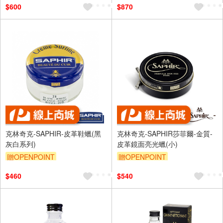
$600
$870
克林奇克-SAPHIR-皮革鞋蠟(黑
克林奇克-SAPHIR莎菲爾-金質-
灰白系列)
皮革鏡面亮光蠟(小)
贈OPENPOINT
贈OPENPOINT
$460
$540