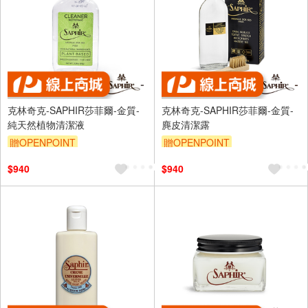
克林奇克-SAPHIR莎菲爾-金質-
克林奇克-SAPHIR莎菲爾-金質-
純天然植物清潔液
麂皮清潔露
贈OPENPOINT
贈OPENPOINT
$940
$940