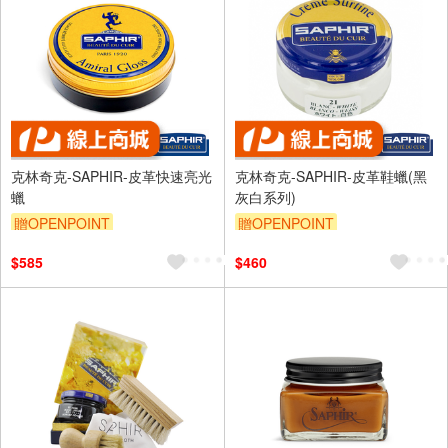
克林奇克-SAPHIR-皮革快速亮光
克林奇克-SAPHIR-皮革鞋蠟(黑
蠟
灰白系列)
贈OPENPOINT
贈OPENPOINT
$585
$460