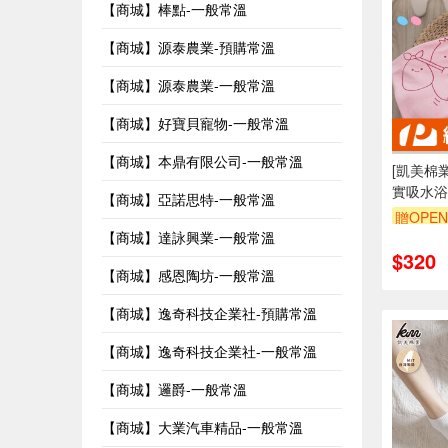
【商城】棒點-一般常溫
【商城】源泰農業-預購常溫
【商城】源泰農業-一般常溫
【商城】好寶貝寵物-一般常溫
【商城】本鼎有限公司-一般常溫
[凱美棉業
實吸水浴巾/
【商城】亞諾思特-一般常溫
浴巾
贈OPEN
【商城】達詠興業-一般常溫
$320
【商城】感恩陶坊-一般常溫
【商城】逸奇科技企業社-預購常溫
【商城】逸奇科技企業社-一般常溫
【商城】邏爵-一般常溫
【商城】大業汽車精品-一般常溫