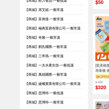
【商城】給力食品-一般低溫
$50
【商城】席艾妮-一般常溫
【商城】富俐達-一般常溫
【商城】極典貿易有限公司-一般常溫
【商城】奇雅-一般常溫
【商城】劉氏國際-一般常溫
【商城】三帝瑪-一般常溫
【商城】一夫水產生技-一般低溫
[凱美棉業
滑童襪 
【商城】萬雄國際-一般常溫
13cm-
贈OPEN
$ 480
【商城】婕曦實業有限公司-一般常溫
$320
【商城】思博特-一般低溫
【商城】思博特-一般常溫