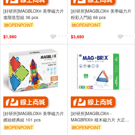
[好研所]MAGBLOX® 美學磁力片
[好研所]MAGBLOX® 美學磁力片
進階造型組 36 pcs
粉彩入門組 66 pcs
贈OPENPOINT
贈OPENPOINT
$1,980
$3,680
[好研所]MAGBLOX® 美學磁力片
[好研所]MAGBLOX® -
繽紛經典組 101 pcs
MAGBRIX® 積木磁力片 大正方
形 6pcs
贈OPENPOINT
贈OPENPOINT