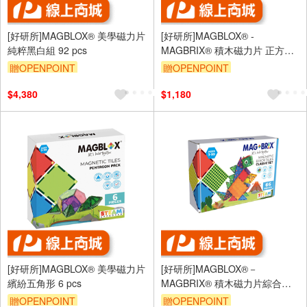
[好研所]MAGBLOX® 美學磁力片
[好研所]MAGBLOX® -
純粹黑白組 92 pcs
MAGBRIX® 積木磁力片 正方形
24pcs
贈OPENPOINT
贈OPENPOINT
$4,380
$1,180
[好研所]MAGBLOX® 美學磁力片
[好研所]MAGBLOX®－
繽紛五角形 6 pcs
MAGBRIX® 積木磁力片綜合造
型組 66 pcs
贈OPENPOINT
贈OPENPOINT