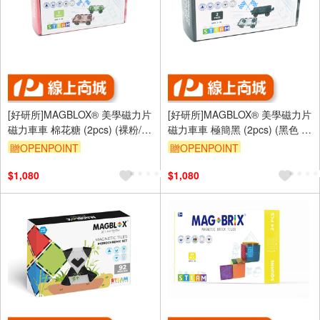
[好研所]MAGBLOX® 美學磁力片
[好研所]MAGBLOX® 美學磁力片
磁力車車 棉花糖 (2pcs) (裸粉/薄
磁力車車 極簡黑 (2pcs) (黑色 /
荷綠)
透明)
贈OPENPOINT
贈OPENPOINT
$1,080
$1,080